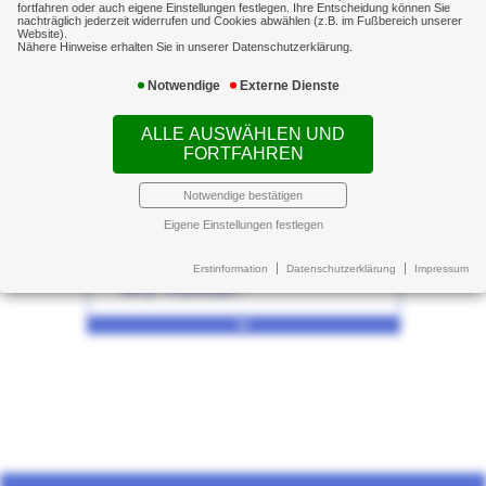
fortfahren oder auch eigene Einstellungen festlegen. Ihre Entscheidung können Sie
nachträglich jederzeit widerrufen und Cookies abwählen (z.B. im Fußbereich unserer
Absicherung
Website).
Nähere Hinweise erhalten Sie in unserer Datenschutzerklärung.
D&O
Notwendige
Externe Dienste
ALLE AUSWÄHLEN UND
FORTFAHREN
Kraftfahrzeuge
Notwendige bestätigen
Eigene Einstellungen festlegen
Kraftfahrzeugversicherung
Erstinformation
Datenschutzerklärung
Impressum
KFZ-Flotten