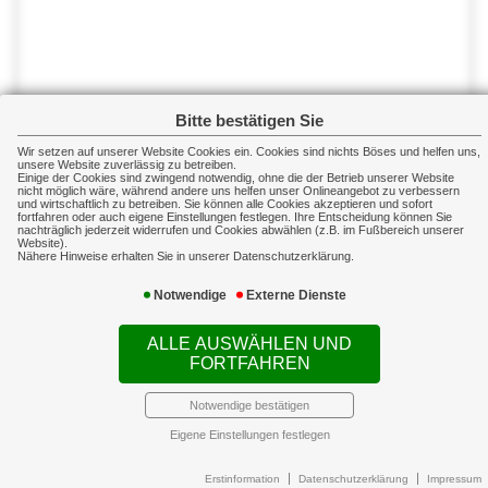
Bitte bestätigen Sie
Wir setzen auf unserer Website Cookies ein. Cookies sind nichts Böses und helfen uns,
unsere Website zuverlässig zu betreiben.
Einige der Cookies sind zwingend notwendig, ohne die der Betrieb unserer Website
nicht möglich wäre, während andere uns helfen unser Onlineangebot zu verbessern
und wirtschaftlich zu betreiben. Sie können alle Cookies akzeptieren und sofort
fortfahren oder auch eigene Einstellungen festlegen. Ihre Entscheidung können Sie
nachträglich jederzeit widerrufen und Cookies abwählen (z.B. im Fußbereich unserer
Website).
Nähere Hinweise erhalten Sie in unserer Datenschutzerklärung.
Notwendige
Externe Dienste
ALLE AUSWÄHLEN UND
FORTFAHREN
Notwendige bestätigen
Eigene Einstellungen festlegen
Erstinformation
Datenschutzerklärung
Impressum