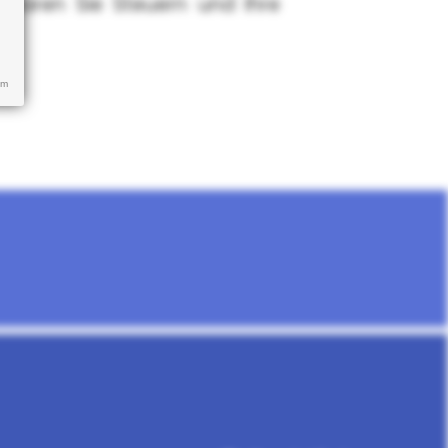
sparen Sie Steuern und Ihre
um