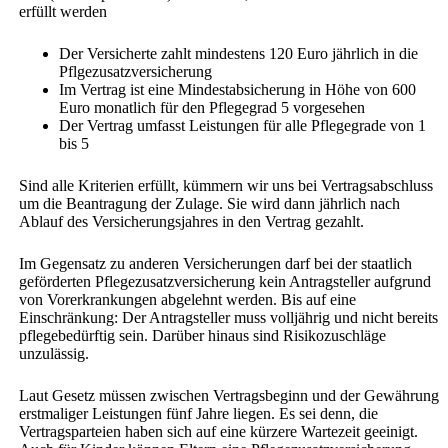
erfüllt werden
Der Versicherte zahlt mindestens 120 Euro jährlich in die
Pflgezusatzversicherung
Im Vertrag ist eine Mindestabsicherung in Höhe von 600
Euro monatlich für den Pflegegrad 5 vorgesehen
Der Vertrag umfasst Leistungen für alle Pflegegrade von 1
bis 5
Sind alle Kriterien erfüllt, kümmern wir uns bei Vertragsabschluss
um die Beantragung der Zulage. Sie wird dann jährlich nach
Ablauf des Versicherungsjahres in den Vertrag gezahlt.
Im Gegensatz zu anderen Versicherungen darf bei der staatlich
geförderten Pflegezusatzversicherung kein Antragsteller aufgrund
von Vorerkrankungen abgelehnt werden. Bis auf eine
Einschränkung: Der Antragsteller muss volljährig und nicht bereits
pflegebedürftig sein. Darüber hinaus sind Risikozuschläge
unzulässig.
Laut Gesetz müssen zwischen Vertragsbeginn und der Gewährung
erstmaliger Leistungen fünf Jahre liegen. Es sei denn, die
Vertragsparteien haben sich auf eine kürzere Wartezeit geeinigt.