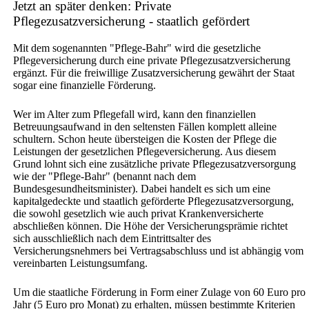
Jetzt an später denken: Private
Pflegezusatzversicherung - staatlich gefördert
Mit dem sogenannten "Pflege-Bahr" wird die gesetzliche
Pflegeversicherung durch eine private Pflegezusatzversicherung
ergänzt. Für die freiwillige Zusatzversicherung gewährt der Staat
sogar eine finanzielle Förderung.
Wer im Alter zum Pflegefall wird, kann den finanziellen
Betreuungsaufwand in den seltensten Fällen komplett alleine
schultern. Schon heute übersteigen die Kosten der Pflege die
Leistungen der gesetzlichen Pflegeversicherung. Aus diesem
Grund lohnt sich eine zusätzliche private Pflegezusatzversorgung
wie der "Pflege-Bahr" (benannt nach dem
Bundesgesundheitsminister). Dabei handelt es sich um eine
kapitalgedeckte und staatlich geförderte Pflegezusatzversorgung,
die sowohl gesetzlich wie auch privat Krankenversicherte
abschließen können. Die Höhe der Versicherungsprämie richtet
sich ausschließlich nach dem Eintrittsalter des
Versicherungsnehmers bei Vertragsabschluss und ist abhängig vom
vereinbarten Leistungsumfang.
Um die staatliche Förderung in Form einer Zulage von 60 Euro pro
Jahr (5 Euro pro Monat) zu erhalten, müssen bestimmte Kriterien